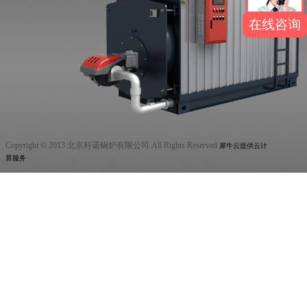
在线咨询
Copyright © 2013 北京科诺锅炉有限公司.All Rights Reserved
犀牛云提供云计
算服务