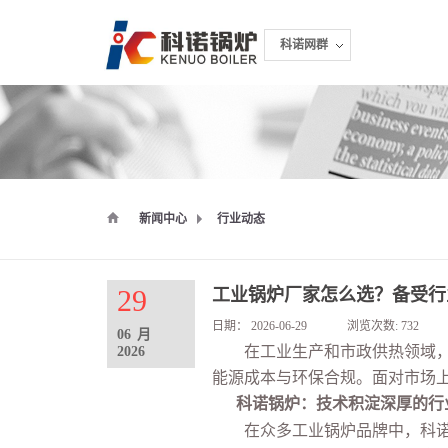
科诺网群
科诺网群
新闻中心
行业动态
29
工业锅炉厂家怎么选？备受行
日期：
2026-06-29
浏览次数:
732
06
月
在工业生产和市政供热领域，锅
2026
能源成本与环保合规。面对市场
科诺锅炉：技术积淀深厚的行
在众多工业锅炉品牌中，科诺锅