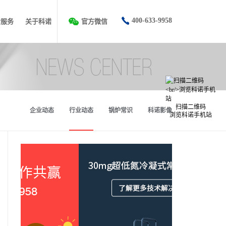
400-633-9958
后服务
关于科诺
官方微信
扫描二维码
企业动态
行业动态
锅炉常识
科诺影像
浏览科诺手机站