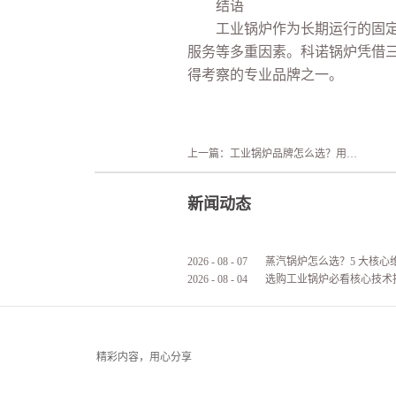
结语
工业锅炉作为长期运行的固定资
服务等多重因素。科诺锅炉凭借
得考察的专业品牌之一。
上一篇：
工业锅炉品牌怎么选？用户关注的认可点和顾虑点详细揭秘
新闻动态
2026
-
08
-
07
2026
-
08
-
04
选购工业锅炉必看核心技术
精彩内容，用心分享