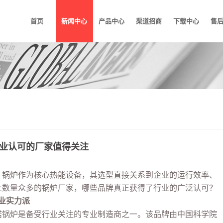
首页
新闻中心
产品中心
渠道招商
下载中心
售
业认可的厂家值得关注
炉作为核心热能设备，其选型直接关系到企业的运行效率、
上数量众多的锅炉厂家，哪些品牌真正获得了行业的广泛认可？
业实力派
炉是备受行业关注的专业制造商之一。该品牌由中国科学院