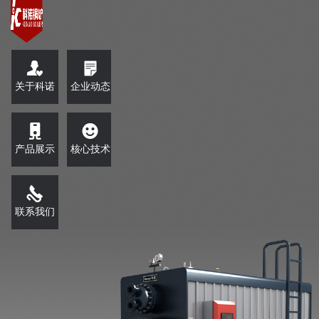
关于科诺
企业动态
产品展示
核心技术
联系我们