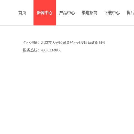
首页
新闻中心
产品中心
渠道招商
下载中心
售
企业地址：北京市大兴区采育经济开发区育政街14号
服务热线：
400-633-9958