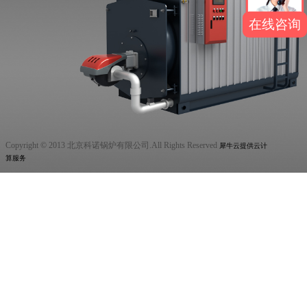
在线咨询
Copyright © 2013 北京科诺锅炉有限公司.All Rights Reserved
犀牛云提供云计
算服务