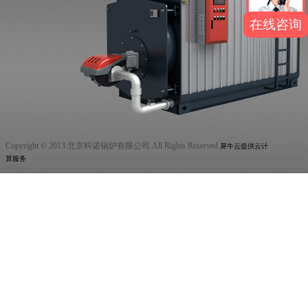
在线咨询
Copyright © 2013 北京科诺锅炉有限公司.All Rights Reserved
犀牛云提供云计
算服务