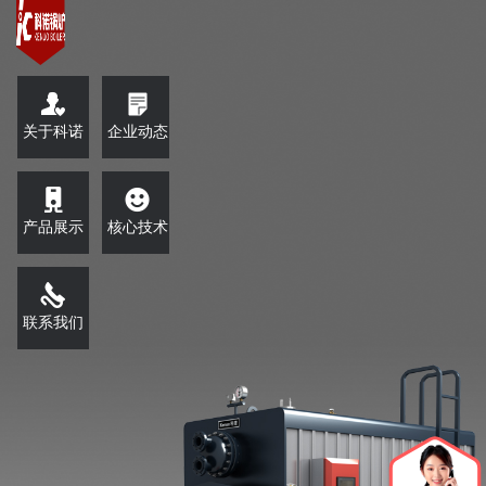
关于科诺
企业动态
产品展示
核心技术
联系我们