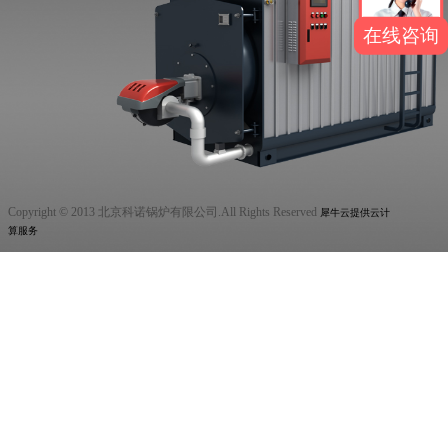
在线咨询
Copyright © 2013 北京科诺锅炉有限公司.All Rights Reserved
犀牛云提供云计
算服务