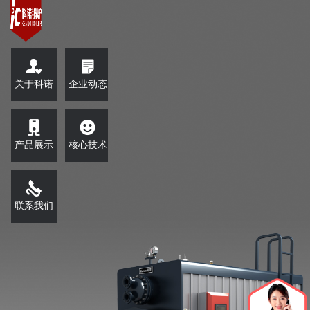
关于科诺
企业动态
产品展示
核心技术
联系我们