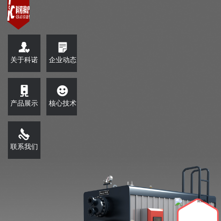
关于科诺
企业动态
产品展示
核心技术
联系我们