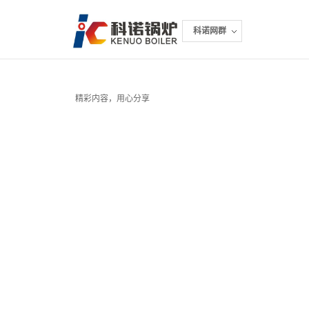
科诺网群
科诺网群
精彩内容，用心分享