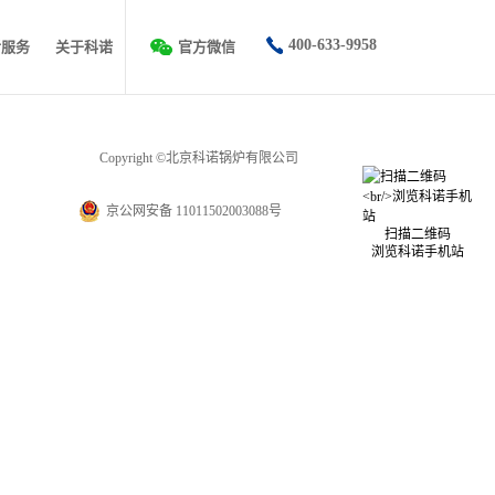
400-633-9958
后服务
关于科诺
官方微信
Copyright ©北京科诺锅炉有限公司
京公网安备 11011502003088号
扫描二维码
浏览科诺手机站