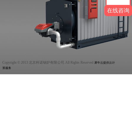
在线咨询
Copyright © 2013 北京科诺锅炉有限公司.All Rights Reserved
犀牛云提供云计
算服务