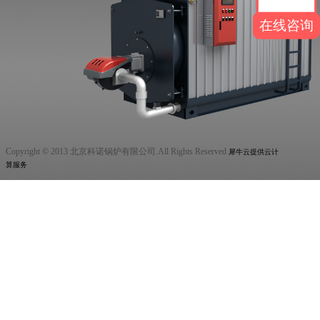
在线咨询
Copyright © 2013 北京科诺锅炉有限公司.All Rights Reserved
犀牛云提供云计
算服务