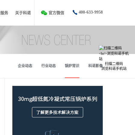
400-633-9958
后服务
关于科诺
官方微信
扫描二维码
企业动态
行业动态
锅炉常识
科诺影像
浏览科诺手机站