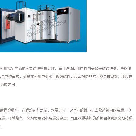
使用指定的添加剂来清洗管道系统，而且必须使用中性的无酸无碱清洗剂，严格按
合金制作而成，如果在使用中供水呈现强碱性，那么锅炉非常可能会被腐蚀，所以按
值范围之内。
致锅炉损坏，在锅炉运行之前，水要进行一定时间的循环以去除系统内的杂质。冷
杂质，不管增氧，必须使用微小杂质分离器。而且冷凝锅炉的系统回水管道必须按照
炉。