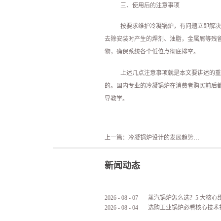
三、使用后的注意事项
按要求维护冷凝锅炉，有问题立即解决
去除安装时产生的焊剂、油脂，金属屑等残
物，确保系统各个低位点彻底排空。
上述几点注意事项就是本文要讲述的重
的。国内专业的冷凝锅炉在消费者购买前后
导教学。
上一篇：
冷凝锅炉设计的发展趋势有哪些
新闻动态
2026
-
08
-
07
2026
-
08
-
04
选购工业锅炉必看核心技术