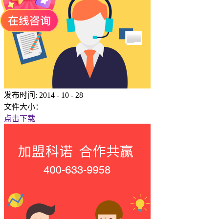
发布时间:
2014
-
10
-
28
文件大小：
点击下载