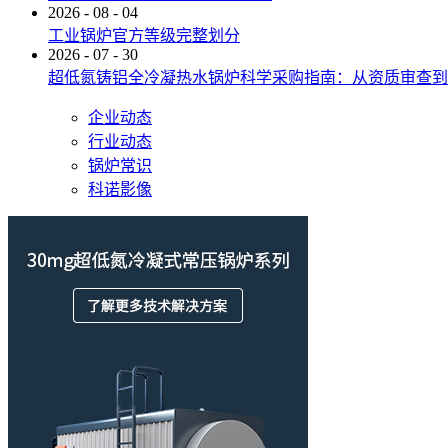
2026
-
08
-
04
工业锅炉官方等级完整划分
2026
-
07
-
30
超低氮铸铝全冷凝热水锅炉科学采购指南：从资质审查到
企业动态
行业动态
锅炉常识
科诺影像