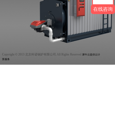
在线咨询
Copyright © 2013 北京科诺锅炉有限公司.All Rights Reserved
犀牛云提供云计
算服务