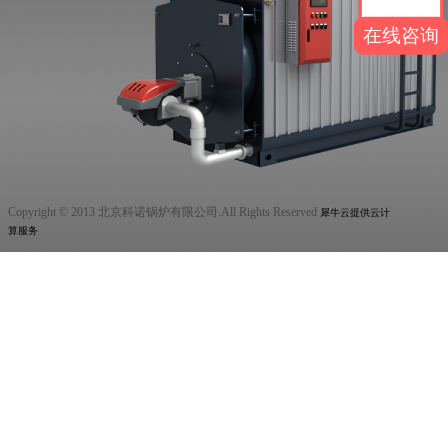
在线咨询
Copyright © 2013 北京科诺锅炉有限公司.All Rights Reserved
犀牛云提供云计
算服务