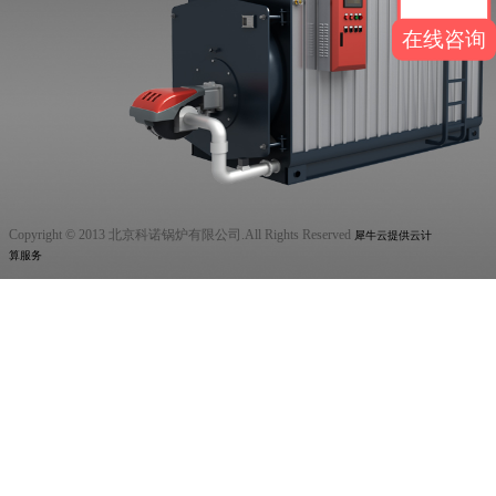
在线咨询
Copyright © 2013 北京科诺锅炉有限公司.All Rights Reserved
犀牛云提供云计
算服务