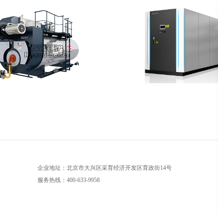
企业地址：北京市大兴区采育经济开发区育政街14号
服务热线：
400-633-9958