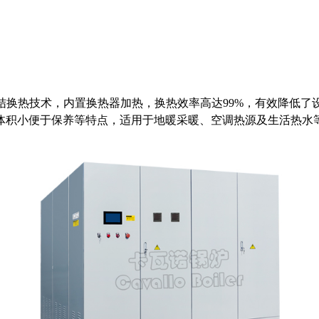
空凝结换热技术，内置换热器加热，换热效率高达99%，有效降低
体积小便于保养等特点，适用于地暖采暖、空调热源及生活热水