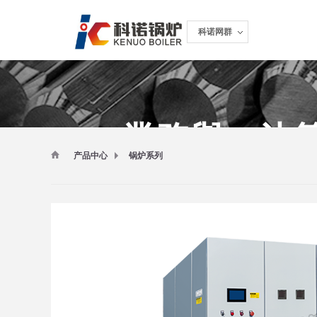
科诺网群
科诺网群
業務與IT決
产品中心
锅炉系列
把握互聯經濟，引領智慧成長