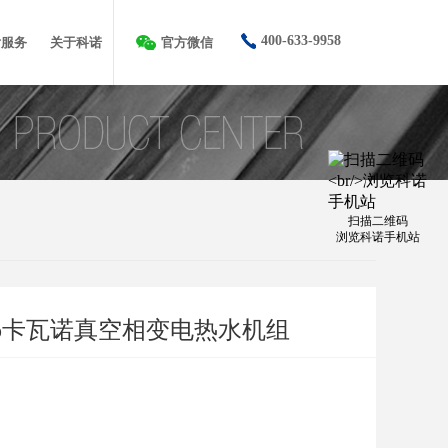
400-633-9958
后服务
关于科诺
官方微信
扫描二维码
浏览科诺手机站
allo卡瓦诺真空相变电热水机组
，电热转换效率高达99%；
微正压相变运行，不存在爆炸、破裂等危险，安全可靠；
量的热媒水，不存在干烧的危险；
空凝结换热技术，换热效率高，有效降低运行成本；