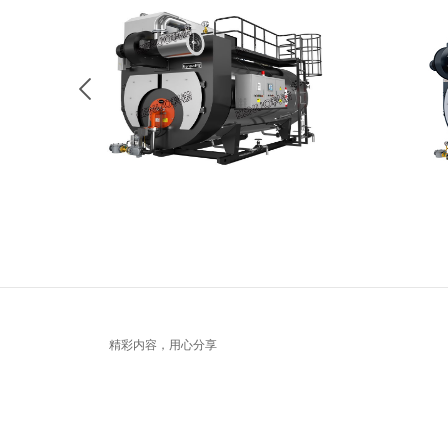
精彩内容，用心分享