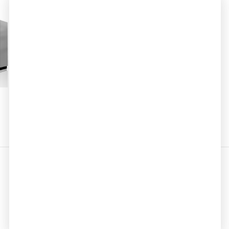
Copyright ©北京科诺锅炉有限公司
京公网安备 11011502003088号