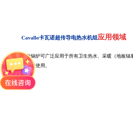
应用领域
Cavallo卡瓦诺超传导电热水机组
该款锅炉可广泛应用于
所有卫生热水、采暖（地板辐
区安装使用。