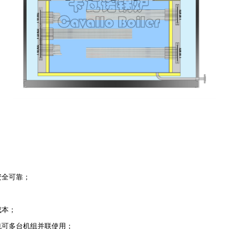
安全可靠；
成本；
也可多台机组并联使用；