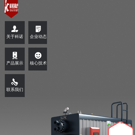
关于科诺
企业动态
产品展示
核心技术
联系我们