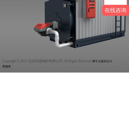
在线咨询
Copyright © 2013 北京科诺锅炉有限公司.All Rights Reserved
犀牛云提供云计
算服务