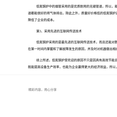
低氮锅炉中的烟管采用的是优质耐用的无缝管道，所以，
道都能很好的将气体排出，除此之外，质量好价格低的低氮锅炉
降低了企业的成本。
第3、采用先进的互联网传送技术
低氮锅炉采用的是最先进的互联网传送技术，而且还能对
在第一时间内掌握和了解故障发生的原因，并及时对机器做出相
综上所述，低氮锅炉受欢迎的原因不只是因具有高效节能
既能提高设备生产效率，也能为企业赢得更大的经济效益，所以
精彩内容，用心分享