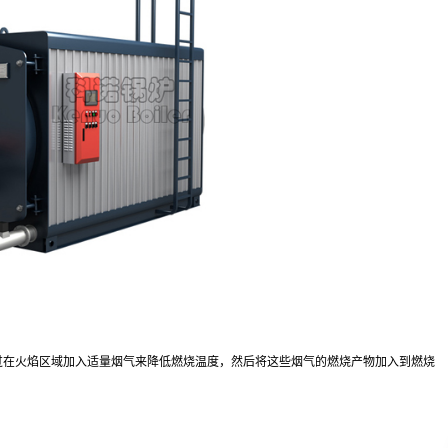
过在火焰区域加入适量烟气来降低燃烧温度，然后将这些烟气的燃烧产物加入到燃烧