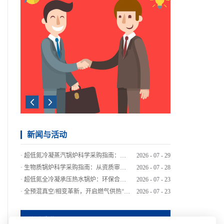
新闻与活动
·
超低氮冷凝蒸汽锅炉科学采购指南：聚焦凝结水闭式回收与超低氮技术
2026
-
07
-
29
·
生物质锅炉科学采购指南：从资质审查到技术评估的全流程解析
2026
-
07
-
28
·
超低氮全冷凝承压热水锅炉：环保合规与节能降本的务实之选
2026
-
07
-
23
·
全预混真空/相变革新，开启燃气供热“超低氮”新时代
2026
-
07
-
23
·
科诺超低氮冷凝蒸汽锅炉落户重庆康师傅，绿色智造再添标杆
2026
-
07
-
14
·
新手采购蒸汽锅炉，如何避开选型“深坑”？
2026
-
06
-
30
联系我们