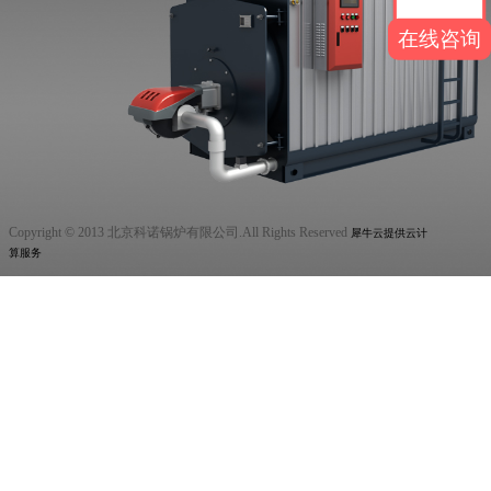
在线咨询
Copyright © 2013 北京科诺锅炉有限公司.All Rights Reserved
犀牛云提供云计
算服务