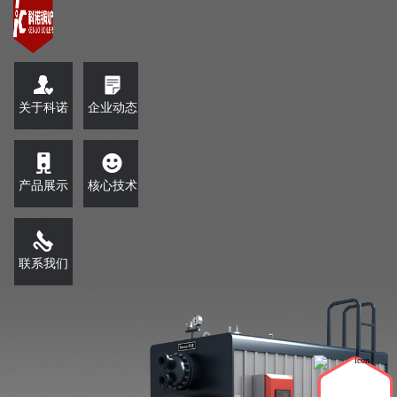
关于科诺
企业动态
产品展示
核心技术
联系我们