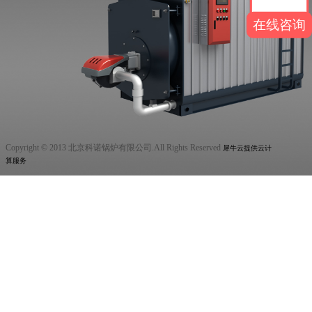
在线咨询
Copyright © 2013 北京科诺锅炉有限公司.All Rights Reserved
犀牛云提供云计
算服务