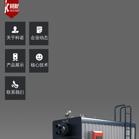
关于科诺
企业动态
产品展示
核心技术
联系我们