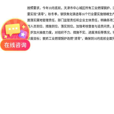
按照要求，今年10月底前，天津市中心城区所有工业燃煤锅炉、
要实现“清零”。秋冬季，钢铁焦化铸造等16个行业要实施错峰
面落实属地管理责任、部门监管责任和企业主体责任，明确各项
到人员到位、措施到位、落实到位。加强考核督查与追责问责，
一步加大抽查力度，对组织不力、措施不实、进度滞后等情况，
年度目标；狠抓工业燃煤锅炉改燃“清零”，确保到10月底前全