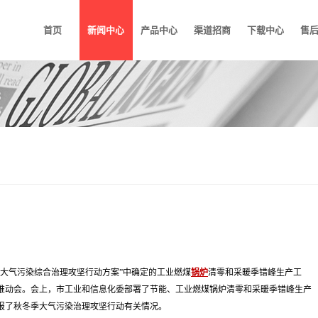
首页
新闻中心
产品中心
渠道招商
下载中心
售
秋冬季大气污染综合治理攻坚行动方案”中确定的工业燃煤
锅炉
清零和采暖季错峰生产工
动推动会。会上，市工业和信息化委部署了节能、工业燃煤锅炉清零和采暖季错峰生产
报了秋冬季大气污染治理攻坚行动有关情况。