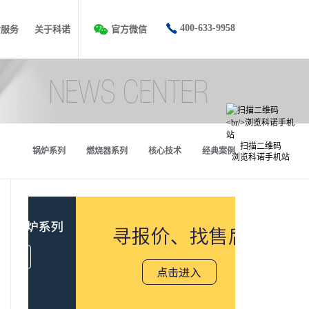
400-633-9958
后服务
关于科诺
官方微信
扫描二维码
锅炉系列
燃烧器系列
核心技术
经典案例
浏览科诺手机站