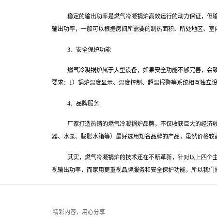
稳定的输出功率是燃气冷凝锅炉高效运行的动力保证，但
输出功率，一般可以根据房间所需要的制热面积、所处地区、室
3、安全保护功能
燃气冷凝锅炉属于大型设备，如果安全功能不够完善，会
要求：1）锅炉温度显示、温度控制、超温报警等系统相互独立设
4、品牌服务
厂家打造热销的燃气冷凝锅炉品牌，不仅收获巨大的经济
器、水泵、膨胀水箱等）最好选用知名品牌的产品，虽然价格较
其实，燃气冷凝锅炉的技术还在不断革新，针对以上四个
视输出功率，而家用更重视品牌服务和安全保护功能，所以我们
精彩内容，用心分享