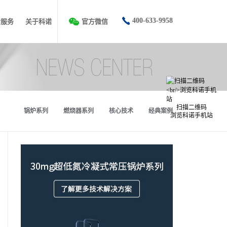
400-633-9958
后服务
关于科诺
官方微信
扫描二维码
锅炉系列
燃烧器系列
核心技术
经典案例
浏览科诺手机站