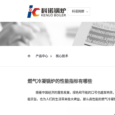
科诺网群
科诺网群
产品中心
核心技术
燃气冷凝锅炉的性能指标有哪些
随着中国经济的蓬勃发展，绿色和节能的口号也越发响亮
能宗旨，也为人们的生活带来极大裨益，那么高性能的燃气冷凝