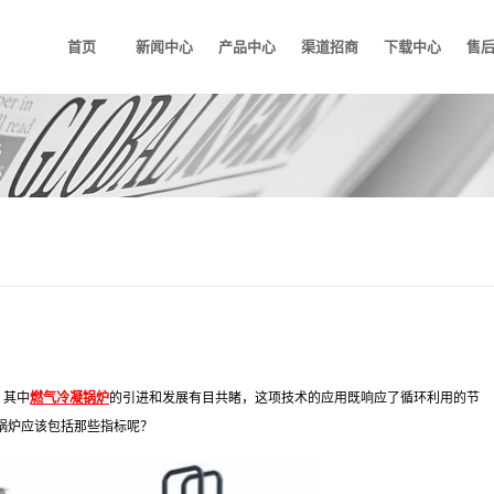
首页
新闻中心
产品中心
渠道招商
下载中心
售
，其中
燃气冷凝锅炉
的引进和发展有目共睹，这项技术的应用既响应了循环利用的节
锅炉应该包括那些指标呢？